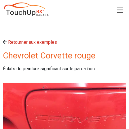
Retourner aux exemples
Chevrolet Corvette rouge
Éclats de peinture significant sur le pare-choc.